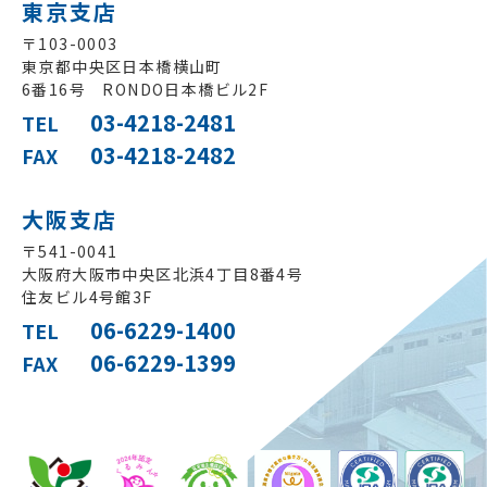
東京支店
〒103-0003
東京都中央区日本橋横山町
6番16号 RONDO日本橋ビル2F
03-4218-2481
TEL
03-4218-2482
FAX
大阪支店
〒541-0041
大阪府大阪市中央区
北浜4丁目8番4号
住友ビル4号館3F
06-6229-1400
TEL
06-6229-1399
FAX