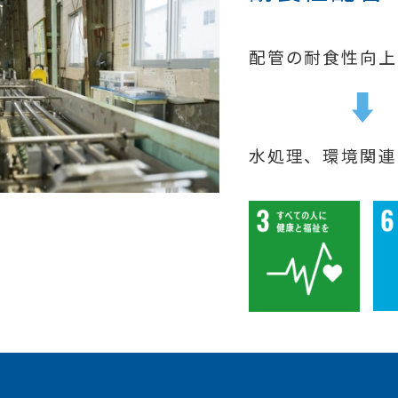
配管の耐食性向上
水処理、環境関連