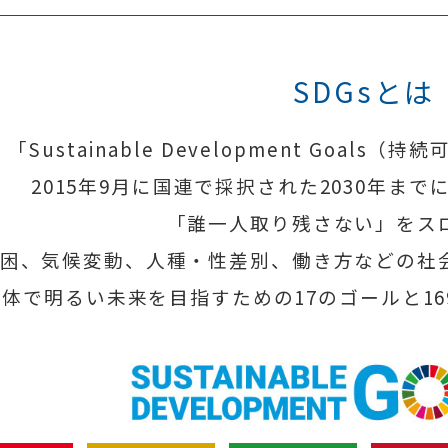
SDGsとは
「Sustainable Development Goal
2015年9月に国連で採択された2030年ま
「誰一人取り残さない」をス
困、気候変動、人種・性差別、働き方などの社
体で明るい未来を目指すための17のゴールと1