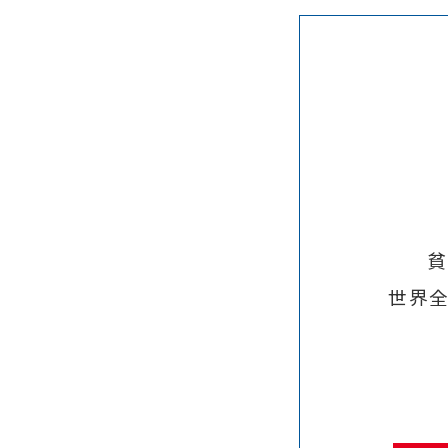
貧
世界全