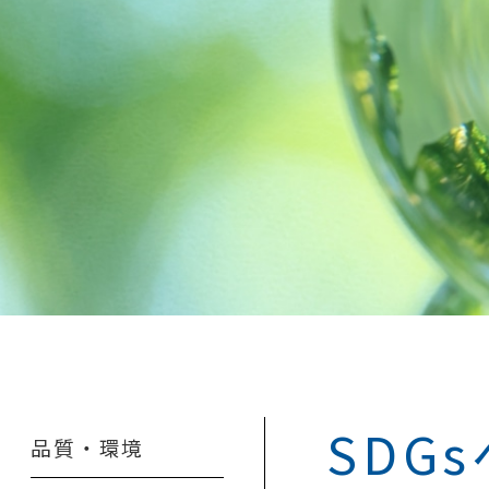
SDG
品質・環境